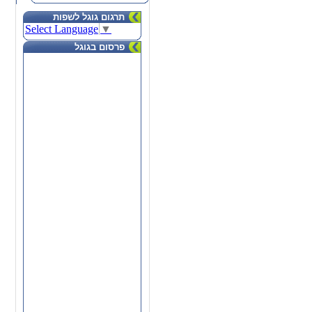
תרגום גוגל לשפות
Select Language
▼
פרסום בגוגל