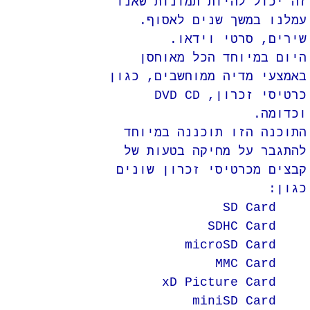
זה יכול להיות תמונות שאנו
עמלנו במשך שנים לאסוף.
שירים, סרטי וידאו.
היום במיוחד הכל מאוחסן
באמצעי מדיה ממוחשבים, כגון
כרטיסי זכרון, DVD CD
וכדומה.
התוכנה הזו תוכננה במיוחד
להתגבר על מחיקה בטעות של
קבצים מכרטיסי זכרון שונים
כגון:
SD Card
SDHC Card
microSD Card
MMC Card
xD Picture Card
miniSD Card