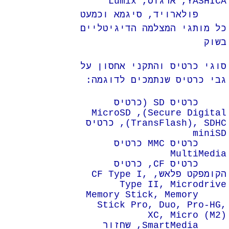
YASHICA, ארגוס, Lumix
פולארויד, סיגמא וכמעט
כל מותגי המצלמה הדיגיטליים
בשוק
סוגי כרטיס והתקני אחסון על
גבי כרטיס שנתמכים לדוגמה:
כרטיס SD (כרטיס
Secure Digital), MicroSD
(TransFlash), SDHC, כרטיס
miniSD
כרטיס MMC כרטיס
MultiMedia
כרטיס CF, כרטיס
הקומפקט פלאש, CF Type I,
Type II, Microdrive
Memory Stick, Memory
Stick Pro, Duo, Pro-HG,
XC, Micro (M2)
SmartMedia, שחזור