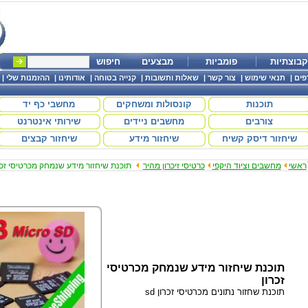
קבוצתיות
פומביות
מבצעים
חיפוש
פים
|
תנאי שימוש
|
צור קשר
|
שאלות ותשובות
|
קנייה בטוחה
|
אודותינו
|
ההזמנות שלי
|
תוכנות
קונסולות ומשחקים
מחשבי כף יד
צורבים
מחשבים ניידים
שירותי אינטרנט
שיחזור דיסק קשיח
שיחזור מידע
שיחזור קבצים
ראשי
מחשבים וציוד היקפי
כרטיסי זיכרון מהיר
תוכנת שיחזור מידע שנמחק מכרטיסי זכר
תוכנת שיחזור מידע שנמחק מכרטיסי
זכרון
תוכנת שחזור נתונים מכרטיסי זכרון sd