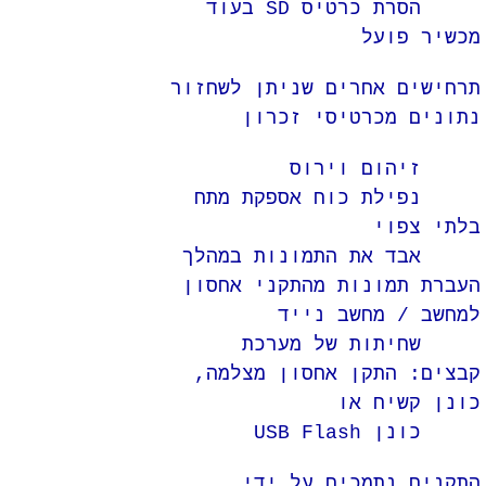
הסרת כרטיס SD בעוד
מכשיר פועל
תרחישים אחרים שניתן לשחזור
נתונים מכרטיסי זכרון
זיהום וירוס
נפילת כוח אספקת מתח
בלתי צפוי
אבד את התמונות במהלך
העברת תמונות מהתקני אחסון
למחשב / מחשב נייד
שחיתות של מערכת
קבצים: התקן אחסון מצלמה,
כונן קשיח או
כונן USB Flash
התקנים נתמכים על ידי