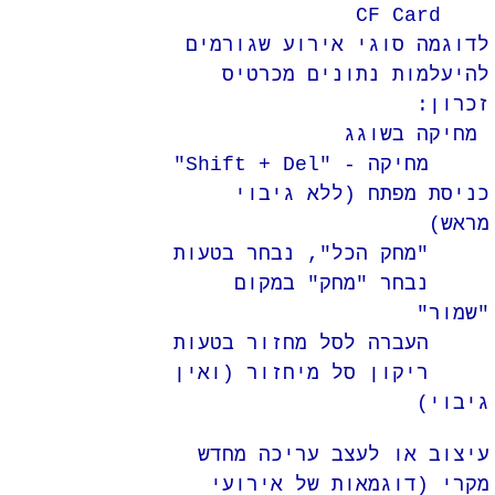
CF Card
לדוגמה סוגי אירוע שגורמים
להיעלמות נתונים מכרטיס
זכרון:
מחיקה בשוגג
מחיקה - "Shift + Del"
כניסת מפתח (ללא גיבוי
מראש)
"מחק הכל", נבחר בטעות
נבחר "מחק" במקום
"שמור"
העברה לסל מחזור בטעות
ריקון סל מיחזור (ואין
גיבוי)
עיצוב או לעצב עריכה מחדש
מקרי (דוגמאות של אירועי