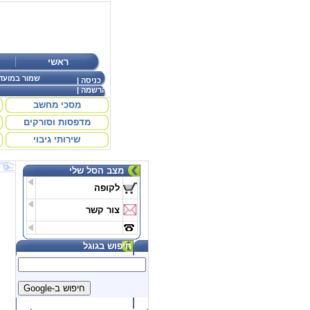
ראשי
שמור במועד
כניסה
|
הרשמה
|
מסכי מחשב
מדפסות וסורקים
שירותי גיבוי
מצב הסל שלי
לקופה
צור קשר
חיפוש בגוגל