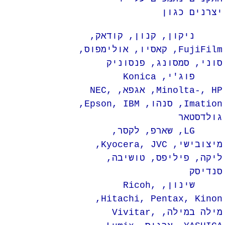
יצרנים כגון
ניקון, קנון, קודאק,
FujiFilm, קאסיו, אולימפוס,
סוני, סמסונג, פנסוניק
פוג'י, Konica
Minolta-, HP, אגפא, NEC,
Imation, סנהו, Epson, IBM,
גולדסטאר
LG, שארפ, לקסר,
מיצובישי, Kyocera, JVC,
ליקה, פיליפס, טושיבה,
סנדיסק
שינון, Ricoh,
Hitachi, Pentax, Kinon,
מילה במילה, Vivitar,