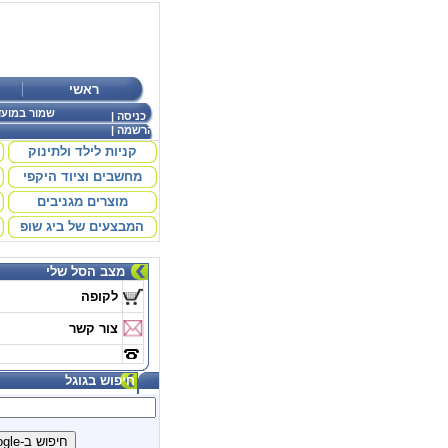
ראשי
שמור במועד
כניסה
|
הרשמה
|
קניות לילד ולתינוק
מחשבים וציוד היקפי
מוצרים מגניבים
המבצעים של ביג שופ
מצב הסל שלי
לקופה
צור קשר
חיפוש בגוגל