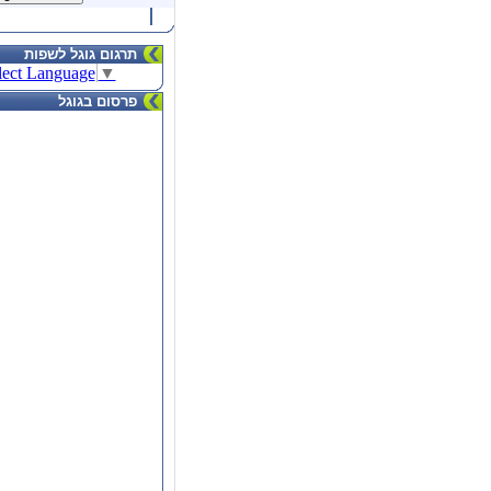
תרגום גוגל לשפות
lect Language
▼
פרסום בגוגל