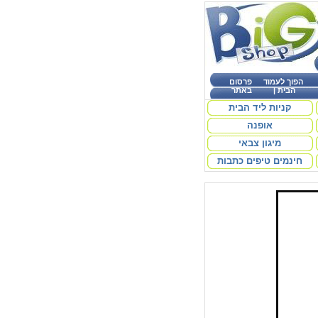
הפוך לעמוד
פרסום
הבית
|
באתר
קניות ליד הבית
אופנה
מיגון צבאי
חינמים טיפים כתבות