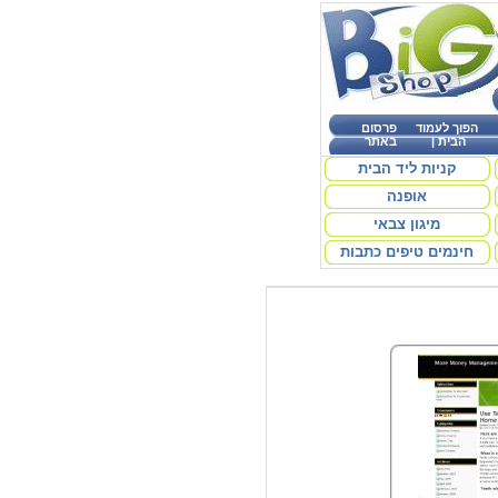
הפוך לעמוד
פרסום
הבית
|
באתר
קניות ליד הבית
אופנה
מיגון צבאי
חינמים טיפים כתבות