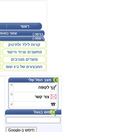
ראשי
שמור במועד
כניסה
|
הרשמה
|
קניות לילד ולתינוק
מחשבים וציוד היקפי
מוצרים מגניבים
המבצעים של ביג שופ
מצב הסל שלי
לקופה
צור קשר
חיפוש בגוגל