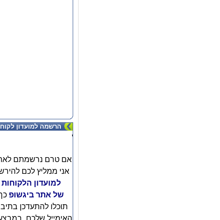
הרשמה למועדון לקוחו
'
אם טרם נרשמתם לאת
אני ממליץ לכם להירש
למועדון הלקוחות
של אתר ביגשופ
כך
תוכלו להתעדכן בתיב
האימייל שלכם, במבצע