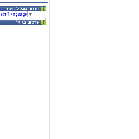
תרגום גוגל לשפות
lect Language
▼
פרסום בגוגל