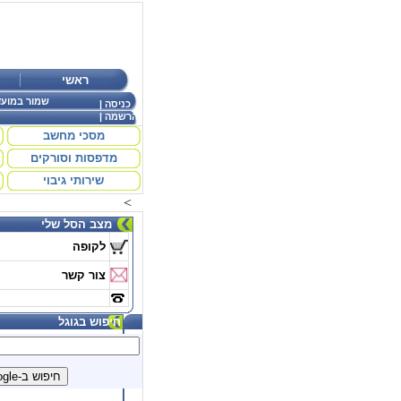
ראשי
שמור במועד
כניסה
|
הרשמה
|
מסכי מחשב
מדפסות וסורקים
שירותי גיבוי
<
מצב הסל שלי
לקופה
צור קשר
חיפוש בגוגל